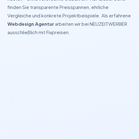
finden Sie transparente Preisspannen, ehrliche
Vergleiche und konkrete Projektbeispiele. Als erfahrene
Webdesign Agentur
arbeiten wir bei NEUZEITWERBER
ausschließlich mit Fixpreisen.
3.800
+
200
+
100
%
Projekte
Bewertungen
Fixpreis-Garantie