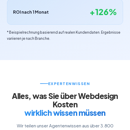
+126%
ROI nach 1 Monat
* Beispielrechnung basierend auf realen Kundendaten. Ergebnisse
variieren je nach Branche.
EXPERTENWISSEN
Alles, was Sie über Webdesign
Kosten
wirklich wissen müssen
Wir teilen unser Agentenwissen aus über 3.800