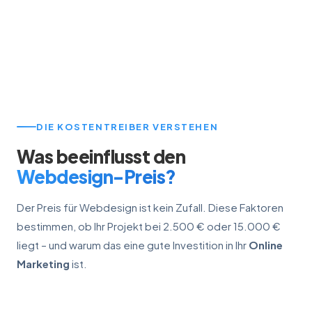
DIE KOSTENTREIBER VERSTEHEN
Was beeinflusst den
Webdesign-Preis?
Der Preis für Webdesign ist kein Zufall. Diese Faktoren
bestimmen, ob Ihr Projekt bei 2.500 € oder 15.000 €
liegt – und warum das eine gute Investition in Ihr
Online
Marketing
ist.