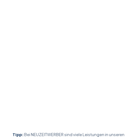
Tipp:
Bei NEUZEITWERBER sind viele Leistungen in unseren