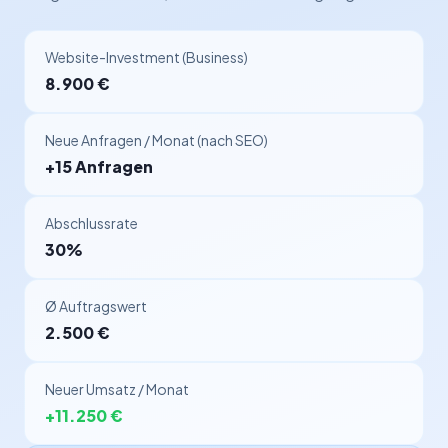
Website-Investment (Business)
8.900 €
Neue Anfragen / Monat (nach SEO)
+15 Anfragen
Abschlussrate
30%
Ø Auftragswert
2.500 €
Neuer Umsatz / Monat
+11.250 €