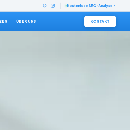
Kostenlose SEO-Analyse
ZEN
ÜBER UNS
KONTAKT