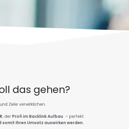
soll das gehen?
d Ziele verwirklichen.
R
, der
Profi im Backlink Aufbau
– perfekt
nd somit Ihren Umsatz auswirken werden.