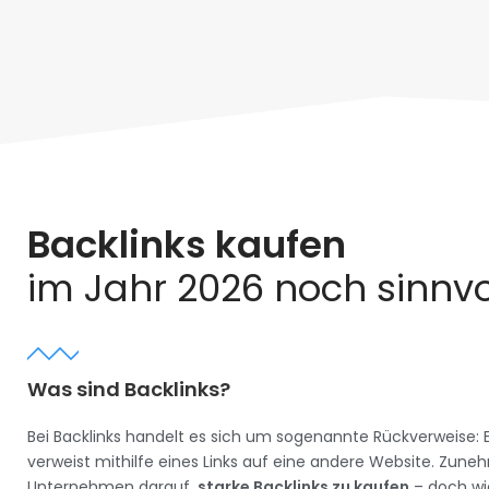
Backlinks kaufen
im Jahr 2026 noch sinnvo
Was sind Backlinks?
Bei Backlinks handelt es sich um sogenannte Rückverweise: 
verweist mithilfe eines Links auf eine andere Website. Zun
Unternehmen darauf,
starke Backlinks zu kaufen
– doch wi