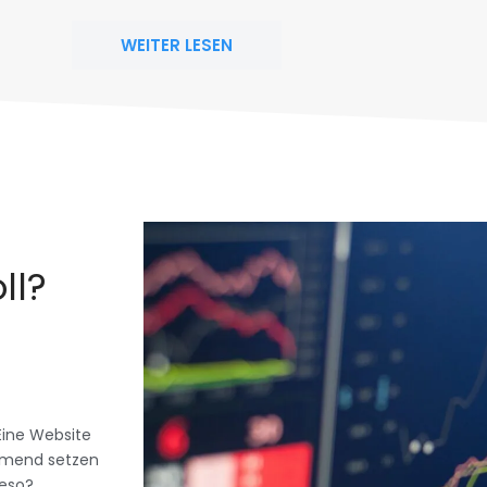
WEITER LESEN
ll?
Eine Website
ehmend setzen
eso?