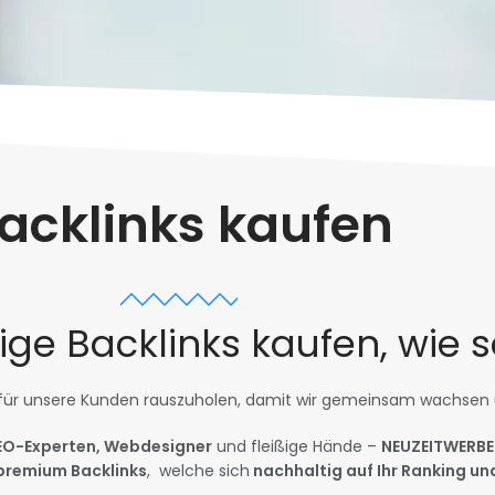
acklinks kaufen
ige Backlinks kaufen, wie 
 für unsere Kunden rauszuholen, damit wir gemeinsam wachsen un
EO-Experten, Webdesigner
und fleißige Hände –
NEUZEITWERBE
premium Backlinks
,
welche sich
nachhaltig auf Ihr Ranking u