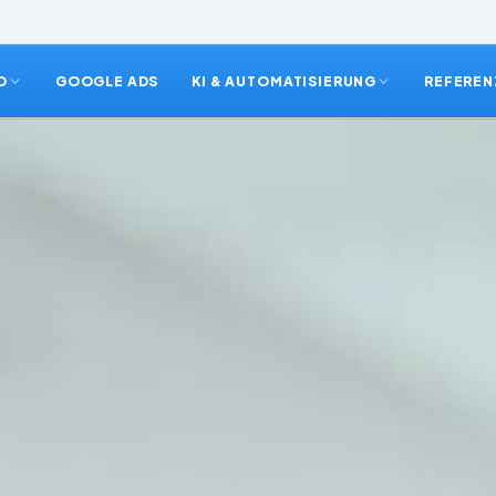
O
GOOGLE ADS
KI & AUTOMATISIERUNG
REFEREN