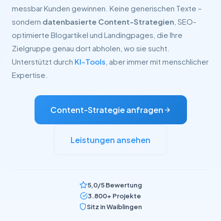
messbar Kunden gewinnen. Keine generischen Texte –
sondern
datenbasierte Content-Strategien
, SEO-
optimierte Blogartikel und Landingpages, die Ihre
Zielgruppe genau dort abholen, wo sie sucht.
Unterstützt durch
KI-Tools
, aber immer mit menschlicher
Expertise.
Content-Strategie anfragen
Leistungen ansehen
5,0/5 Bewertung
3.800+ Projekte
Sitz in Waiblingen