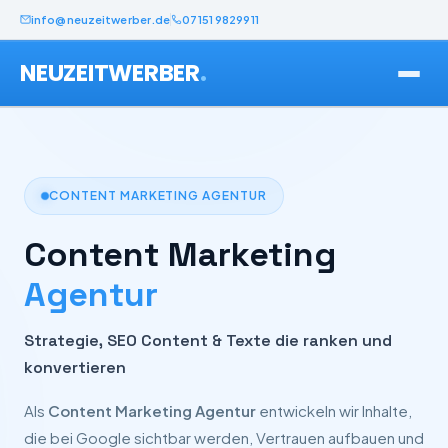
info@neuzeitwerber.de
07151 9829911
.
NEUZEITWERBER
CONTENT MARKETING AGENTUR
Content Marketing
Agentur
Strategie, SEO Content & Texte die ranken und
konvertieren
Als
Content Marketing Agentur
entwickeln wir Inhalte,
die bei Google sichtbar werden, Vertrauen aufbauen und