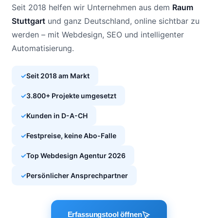
Seit 2018 helfen wir Unternehmen aus dem
Raum
Stuttgart
und ganz Deutschland, online sichtbar zu
werden – mit Webdesign, SEO und intelligenter
Automatisierung.
✓
Seit 2018 am Markt
✓
3.800+ Projekte umgesetzt
✓
Kunden in D-A-CH
✓
Festpreise, keine Abo-Falle
✓
Top Webdesign Agentur 2026
✓
Persönlicher Ansprechpartner
Erfassungstool öffnen