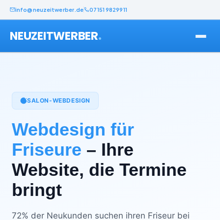
info@neuzeitwerber.de
07151 9829911
.
NEUZEITWERBER
SALON-WEBDESIGN
Webdesign für
Friseure
– Ihre
Website, die Termine
bringt
72% der Neukunden suchen ihren Friseur bei