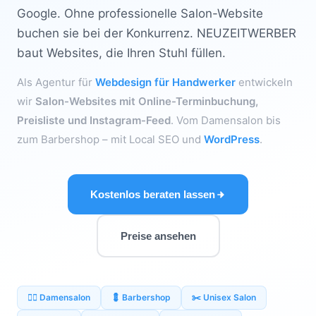
Google. Ohne professionelle Salon-Website
buchen sie bei der Konkurrenz. NEUZEITWERBER
baut Websites, die Ihren Stuhl füllen.
Als Agentur für
Webdesign für Handwerker
entwickeln
wir
Salon-Websites mit Online-Terminbuchung,
Preisliste und Instagram-Feed
. Vom Damensalon bis
zum Barbershop – mit Local SEO und
WordPress
.
Kostenlos beraten lassen
Preise ansehen
💇‍♀️ Damensalon
💈 Barbershop
✂️ Unisex Salon