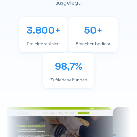
ausgelegt.
3.800+
50+
Projekte realisiert
Branchen bedient
98,7%
Zufriedene Kunden