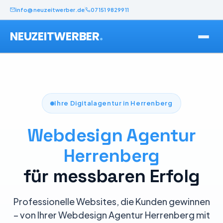
info@neuzeitwerber.de
07151 9829911
.
NEUZEITWERBER
Ihre Digitalagentur in Herrenberg
Webdesign Agentur
Herrenberg
für messbaren Erfolg
Professionelle Websites, die Kunden gewinnen
– von Ihrer Webdesign Agentur Herrenberg mit