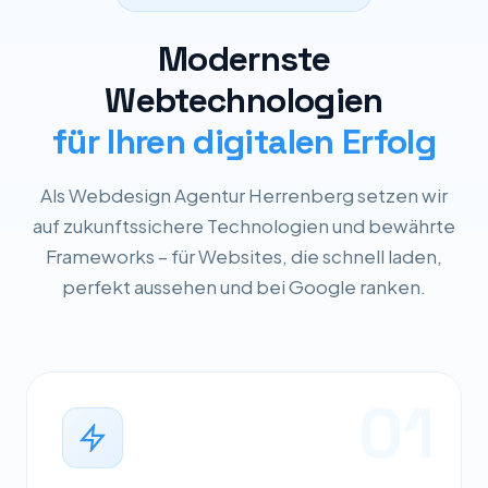
Modernste
Webtechnologien
für Ihren digitalen Erfolg
Als Webdesign Agentur Herrenberg setzen wir
auf zukunftssichere Technologien und bewährte
Frameworks – für Websites, die schnell laden,
perfekt aussehen und bei Google ranken.
01