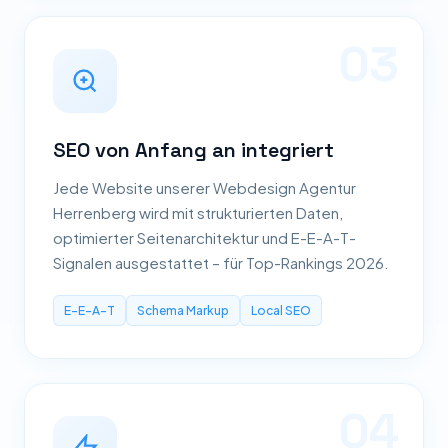
03
SEO von Anfang an integriert
Jede Website unserer Webdesign Agentur
Herrenberg wird mit strukturierten Daten,
optimierter Seitenarchitektur und E-E-A-T-
Signalen ausgestattet – für Top-Rankings 2026.
E-E-A-T
Schema Markup
Local SEO
04