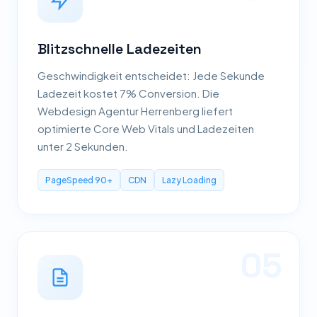
Blitzschnelle Ladezeiten
Geschwindigkeit entscheidet: Jede Sekunde
Ladezeit kostet 7% Conversion. Die
Webdesign Agentur Herrenberg liefert
optimierte Core Web Vitals und Ladezeiten
unter 2 Sekunden.
PageSpeed 90+
CDN
Lazy Loading
05