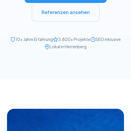
Referenzen ansehen
10+ Jahre Erfahrung
3.800+ Projekte
SEO inklusive
Lokal in Herrenberg