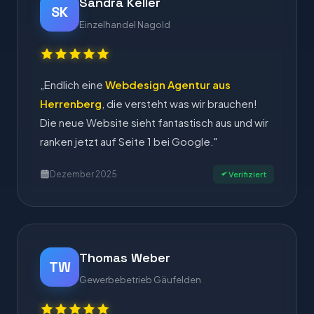
Sandra Keller
SK
Einzelhandel Nagold
„Endlich eine
Webdesign Agentur aus
Herrenberg
, die versteht was wir brauchen!
Die neue Website sieht fantastisch aus und wir
ranken jetzt auf Seite 1 bei Google."
Dezember 2025
Verifiziert
Thomas Weber
TW
Gewerbebetrieb Gäufelden