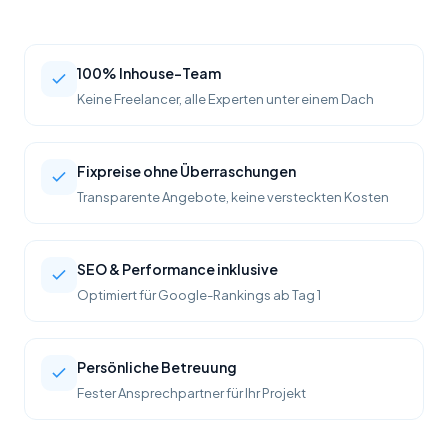
100% Inhouse-Team
Keine Freelancer, alle Experten unter einem Dach
Fixpreise ohne Überraschungen
Transparente Angebote, keine versteckten Kosten
SEO & Performance inklusive
Optimiert für Google-Rankings ab Tag 1
Persönliche Betreuung
Fester Ansprechpartner für Ihr Projekt