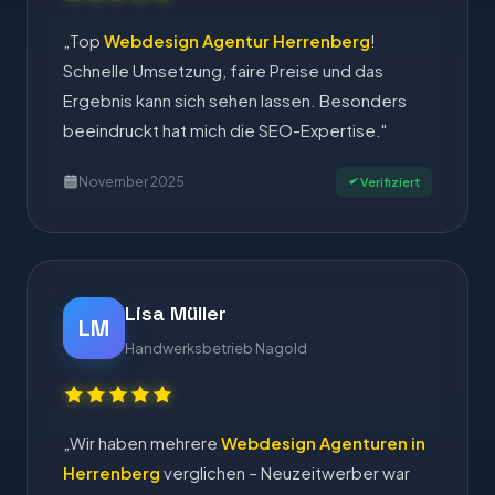
„Top
Webdesign Agentur Herrenberg
!
Schnelle Umsetzung, faire Preise und das
Ergebnis kann sich sehen lassen. Besonders
beeindruckt hat mich die SEO-Expertise."
November 2025
Verifiziert
Lisa Müller
LM
Handwerksbetrieb Nagold
„Wir haben mehrere
Webdesign Agenturen in
Herrenberg
verglichen – Neuzeitwerber war