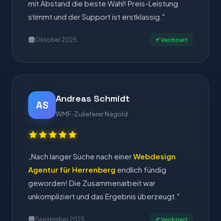
mit Abstand die beste Wahl! Preis-Leistung
stimmt und der Support ist erstklassig."
Oktober 2025
Verifiziert
Andreas Schmidt
AS
WMF-Zulieferer Nagold
„Nach langer Suche nach einer
Webdesign
Agentur für Herrenberg
endlich fündig
geworden! Die Zusammenarbeit war
unkompliziert und das Ergebnis überzeugt."
September 2025
Verifiziert