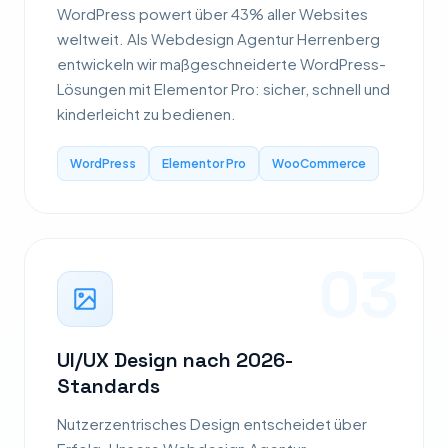
WordPress powert über 43% aller Websites
weltweit. Als Webdesign Agentur Herrenberg
entwickeln wir maßgeschneiderte WordPress-
Lösungen mit Elementor Pro: sicher, schnell und
kinderleicht zu bedienen.
WordPress
Elementor Pro
WooCommerce
03
UI/UX Design nach 2026-
Standards
Nutzerzentrisches Design entscheidet über