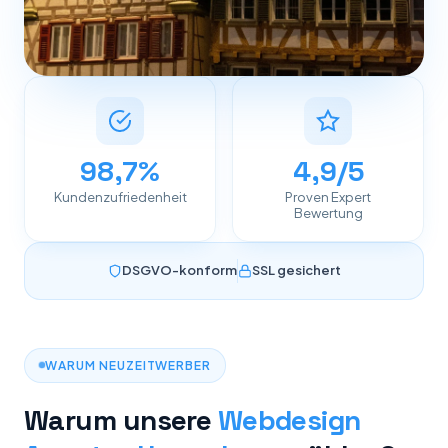
98,7%
4,9/5
Kundenzufriedenheit
Proven Expert
Bewertung
DSGVO-konform
SSL gesichert
WARUM NEUZEITWERBER
Warum unsere
Webdesign